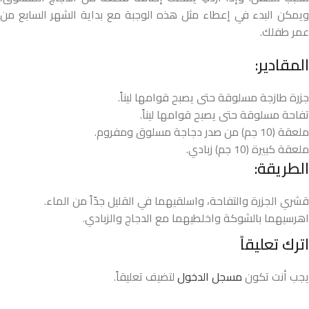
ويمكن البدء في إعطاء مثل هذه الوجبة مع بداية الشهر السابع من
عمر طفلك.
المقادير:
جزرة طازجة مسلوقة حتى يصبح قوامها ليناً.
تفاحة مسلوقة حتى يصبح قوامها ليناً.
ملعقة (10 جم) من صدر دجاجة مسلوق ومفروم.
ملعقة كبيرة (10 جم) زبادي.
الطريقة:
قشري الجزرة والتفاحة، واسلقيهما في القليل جدّاً من الماء.
اهرسيهما بالشوكة واخلطيهما مع الدجاج والزبادي.
اترك تعليقاً
يجب أنت تكون
مسجل الدخول
لتضيف تعليقاً.