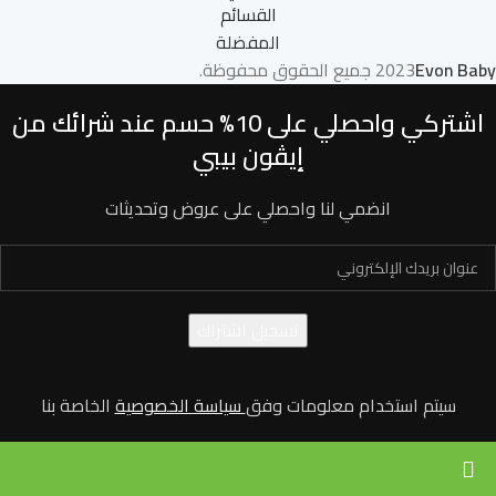
القسائم
المفضلة
Evon Baby
2023
جميع الحقوق محفوظة.
اشتركي واحصلي على 10% حسم عند شرائك من
إيڤون بيبي
انضمي لنا واحصلي على عروض وتحديثات
سيتم استخدام معلومات وفق
سياسة الخصوصية
الخاصة بنا