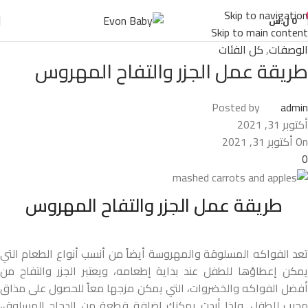
Skip to navigation
0
ل.س
Skip to main content
الوصفات
,
كل الفئات
طريقة عمل الجزر والتفاح المهروس
Posted by
admin
أكتوبر 31, 2021
On أكتوبر 31, 2021
0
طريقة عمل الجزر والتفاح المهروس
تعد الفواكه المسلوقة والمهروسة أيضاً من أنسب أنواع الطعام التي
يمكن إعطاؤها للطفل عند بداية إطعامه، ويعتبر الجزر والتفاح من
أفضل الفواكه والخضروات، التي يمكن مزجها معاً للحصول على مذاق
محبب للطفل. وإذا أردتِ يمكنك إضافة قطعة من الدجاج المسلوق،