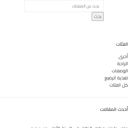
بحث
الفئات
أخرى
الراحة
الوصفات
تغذية الرضيع
كل الفئات
أحدث المقالات