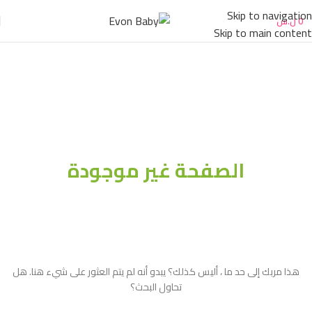
لم يتم العثور على الصفحة
Skip to navigation
0
ل.س
Skip to main content
الصفحة غير موجودة
هذا مربك إلى حد ما ، أليس كذلك؟ يبدو أنه لم يتم العثور على شيء هنا. هل
تحاول البحث؟