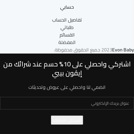
حسابي
تفاصيل الحساب
طلباتي
القسائم
المفضلة
Evon Baby
2023
جميع الحقوق محفوظة.
اشتركي واحصلي على 10% حسم عند شرائك من
إيڤون بيبي
انضمي لنا واحصلي على عروض وتحديثات